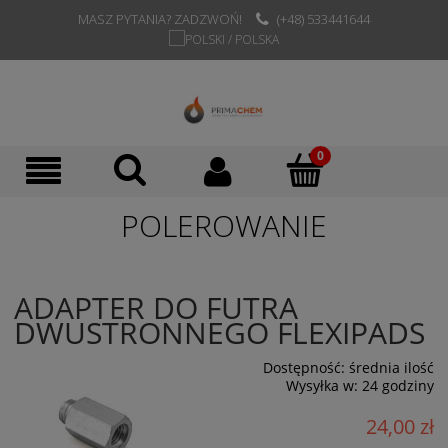
MASZ PYTANIA? ZADZWOŃ!
(+48) 533441644
POLEROWANIE
ADAPTER DO FUTRA
DWUSTRONNEGO FLEXIPADS
Dostępność:
średnia ilość
Wysyłka w:
24 godziny
24,00 zł