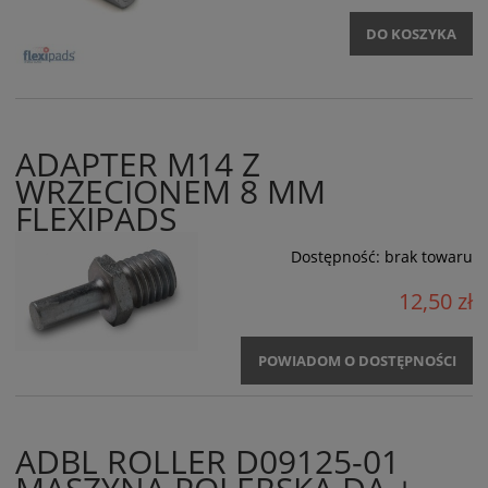
DO KOSZYKA
ADAPTER M14 Z
WRZECIONEM 8 MM
FLEXIPADS
Dostępność:
brak towaru
12,50 zł
POWIADOM O DOSTĘPNOŚCI
ADBL ROLLER D09125-01