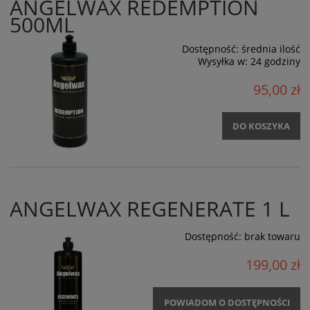
ANGELWAX REDEMPTION
500ML
Dostępność:
średnia ilość
Wysyłka w:
24 godziny
95,00 zł
DO KOSZYKA
ANGELWAX REGENERATE 1 L
Dostępność:
brak towaru
199,00 zł
POWIADOM O DOSTĘPNOŚCI