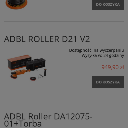
DO KOSZYKA
ADBL ROLLER D21 V2
Dostępność:
na wyczerpaniu
Wysyłka w:
24 godziny
949,90 zł
DO KOSZYKA
ADBL Roller DA12075-
01+Torba