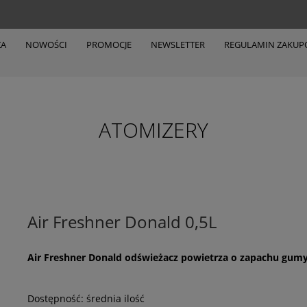
ZA
NOWOŚCI
PROMOCJE
NEWSLETTER
REGULAMIN ZAKU
ATOMIZERY
Air Freshner Donald 0,5L
Air Freshner Donald odświeżacz powietrza o zapachu gumy
Dostępność:
średnia ilość