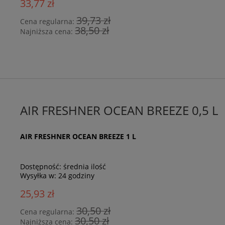
33,77 zł
39,73 zł
Cena regularna:
38,50 zł
Najniższa cena:
AIR FRESHNER OCEAN BREEZE 0,5 L
AIR FRESHNER OCEAN BREEZE 1 L
Dostępność:
średnia ilość
Wysyłka w:
24 godziny
25,93 zł
30,50 zł
Cena regularna:
30,50 zł
Najniższa cena: