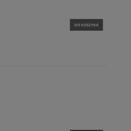
DO KOSZYKA