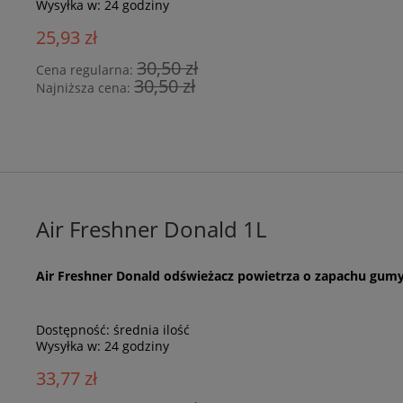
Wysyłka w:
24 godziny
25,93 zł
30,50 zł
Cena regularna:
30,50 zł
Najniższa cena:
Air Freshner Donald 1L
Air Freshner Donald odświeżacz powietrza o zapachu gumy
Dostępność:
średnia ilość
Wysyłka w:
24 godziny
33,77 zł