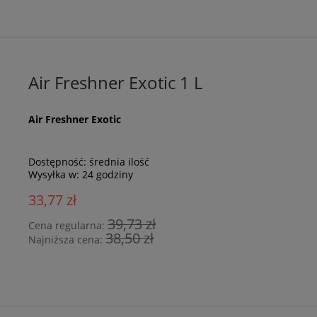
Air Freshner Exotic 1 L
Air Freshner Exotic
Dostępność:
średnia ilość
Wysyłka w:
24 godziny
33,77 zł
39,73 zł
Cena regularna:
38,50 zł
Najniższa cena: