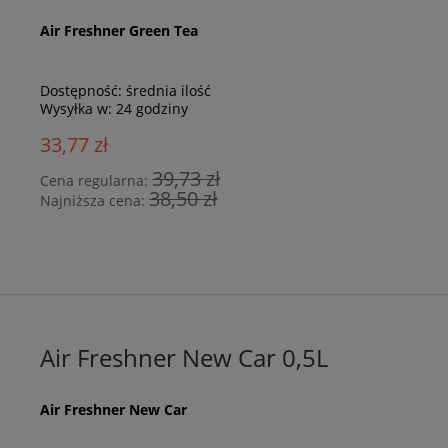
Air Freshner Green Tea
Dostępność:
średnia ilość
Wysyłka w:
24 godziny
33,77 zł
39,73 zł
Cena regularna:
38,50 zł
Najniższa cena:
Air Freshner New Car 0,5L
Air Freshner New Car