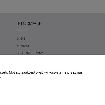
INFORMACJE
O NAS
KONTAKT
POLECANE STRONY
otrzeb. Możesz zaakceptować wykorzystanie przez nas
.