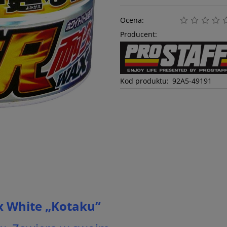
Ocena:
Producent:
Kod produktu:
92A5-49191
x White „Kotaku”