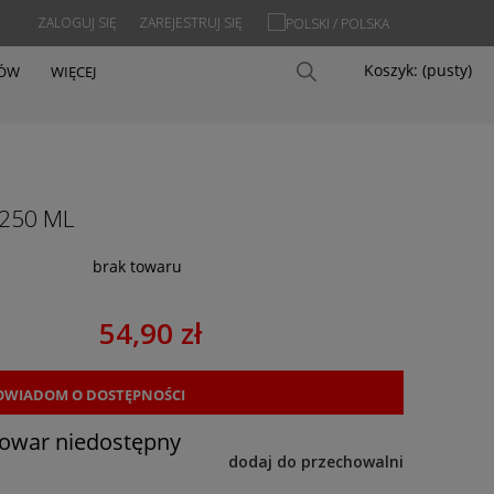
ZALOGUJ SIĘ
ZAREJESTRUJ SIĘ
Koszyk:
(pusty)
PÓW
WIĘCEJ
 250 ML
brak towaru
54,90 zł
OWIADOM O DOSTĘPNOŚCI
towar niedostępny
dodaj do przechowalni