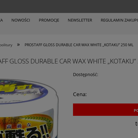
ZA
NOWOŚCI
PROMOCJE
NEWSLETTER
REGULAMIN ZAKU
»
politury
PROSTAFF GLOSS DURABLE CAR WAX WHITE „KOTAKU” 250 ML
FF GLOSS DURABLE CAR WAX WHITE „KOTAKU”
Dostępność:
Cena:
P