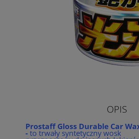
OPIS
Prostaff Gloss Durable Car Wa
-
to trwały syntetyczny wosk