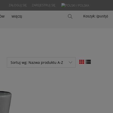
ZALOGUJ SIĘ
ZAREJESTRUJ SIĘ
Koszyk:
(pusty)
PÓW
WIĘCEJ
Sortuj wg:
Nazwa produktu A-Z