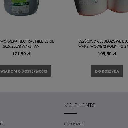
IWO WEPA NEUTRAL NIEBIESKIE
CZYŚĆIWO CELULOZOWE BIAŁ
36,5/350/3 WARSTWY
WARSTWOWE (2 ROLKI PO 24
171,50 zł
109,90 zł
WIADOM O DOSTĘPNOŚCI
DO KOSZYKA
MOJE KONTO
Ć?
LOGOWANIE