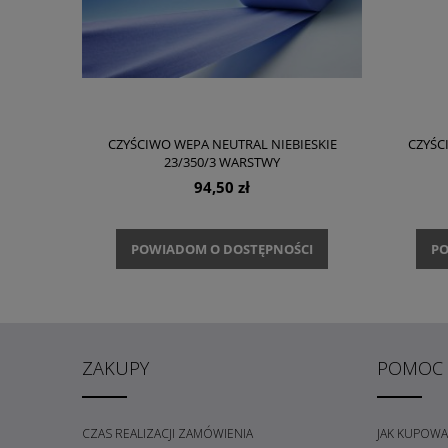
CZYŚCIWO WEPA NEUTRAL NIEBIESKIE
CZYŚC
23/350/3 WARSTWY
94,50 zł
POWIADOM O DOSTĘPNOŚCI
PO
ZAKUPY
POMOC
CZAS REALIZACJI ZAMÓWIENIA
JAK KUPOWA