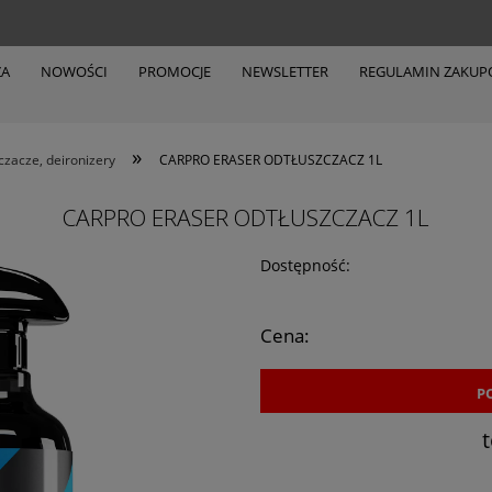
ZA
NOWOŚCI
PROMOCJE
NEWSLETTER
REGULAMIN ZAKU
»
czacze, deironizery
CARPRO ERASER ODTŁUSZCZACZ 1L
CARPRO ERASER ODTŁUSZCZACZ 1L
Dostępność:
Cena:
P