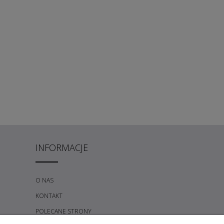
INFORMACJE
O NAS
KONTAKT
POLECANE STRONY