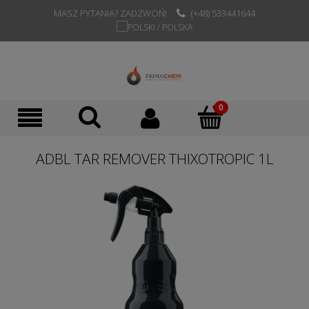
MASZ PYTANIA? ZADZWOŃ!
(+48) 533441644
ADBL TAR REMOVER THIXOTROPIC 1L