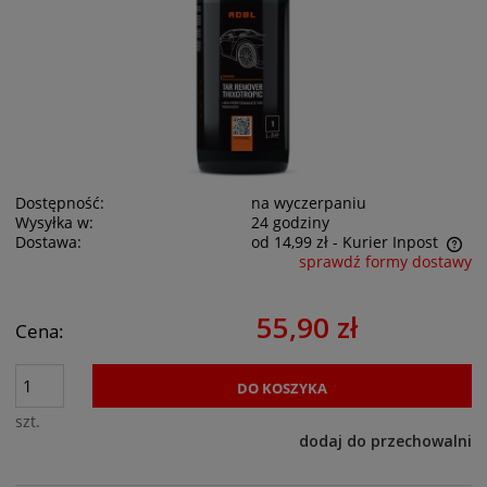
Dostępność:
na wyczerpaniu
Wysyłka w:
24 godziny
Dostawa:
od 14,99 zł
- Kurier Inpost
sprawdź formy dostawy
Cena nie zawiera ewentualnych kosztów płatności
55,90 zł
Cena:
DO KOSZYKA
szt.
dodaj do przechowalni