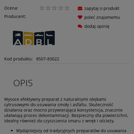
Ocena:
zapytaj o produkt
Producent:
poleć znajomemu
dodaj opinię
Kod produktu:
8507-83022
OPIS
Wysoce efektywny preparat z naturalnymi olejkami
cytrusowymi do usuwania smoły i asfaltu. Skuteczność
działania oraz mocno przywierająca konsystencja, znacznie
ułatwiają proces dekontaminacji. Bezpieczny dla powierzchni,
idealny również do czyszczenia smaru z wnęk i ościeży.
Wydajniejszy od tradycyjnych preparatów do usuwania