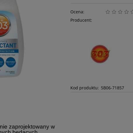
Ocena:
Producent:
Kod produktu:
5B06-71857
tnie zaprojektowany w
znych będących