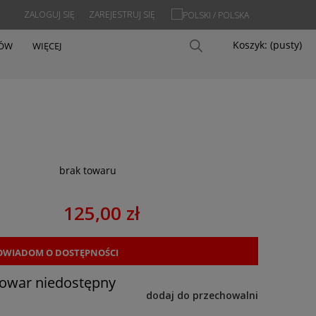
ZALOGUJ SIĘ
ZAREJESTRUJ SIĘ
Koszyk:
(pusty)
PÓW
WIĘCEJ
brak towaru
125,00 zł
OWIADOM O DOSTĘPNOŚCI
towar niedostępny
dodaj do przechowalni