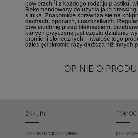
powierzchni z każdego rodzaju plastiku, w
Rekomendowany do użycia jako dressing
silnika. Znakomicie sprawdza się na kokpi
dachach, oponach, i uszczelkach. Regular
powierzchnię przed blaknięciem, przebarw
których przyczyną jest często działanie wy
promieni słonecznych. Trwałość tego produ
dziesięciokrotnie razy dłuższa niż innych 
OPINIE O PRODUK
ZAKUPY
POMOC
CZAS REALIZACJI ZAMÓWIENIA
JAK KUPOWA