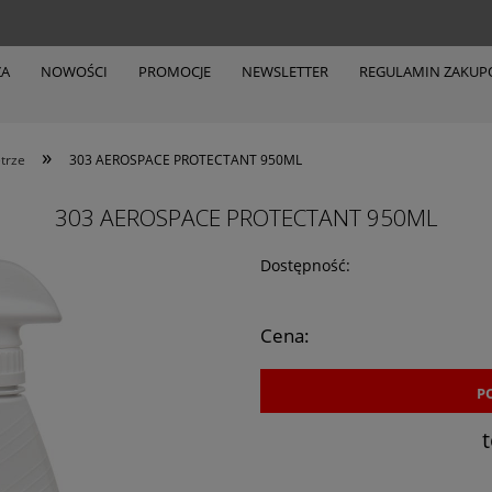
ZA
NOWOŚCI
PROMOCJE
NEWSLETTER
REGULAMIN ZAKU
»
trze
303 AEROSPACE PROTECTANT 950ML
303 AEROSPACE PROTECTANT 950ML
Dostępność:
Cena:
P